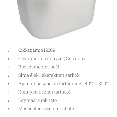
Cikkszám: 912209
Gastronorm edényzet; Gn edény
Rozsdamentes acél
Sima élek, lekerekített sarkok
Ajánlott használati tartomány: -40°C - 300°C
Könnyen tisztán tartható
Egymásra rakható
Mosogatógépben mosható