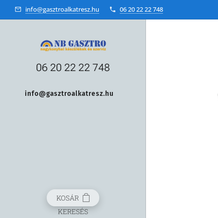
info@gasztroalkatresz.hu
06 20 22 22 748
06 20 22 22 748
info@gasztroalkatresz.hu
+36 20 22 99 038
KOSÁR
KERESÉS