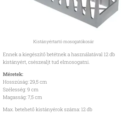
Kistányértartó mosogatókosár
Ennek a kiegészítő betétnek a használatával 12 db
kistányért, csészealjt tud elmosogatni.
Méretek:
Hosszúság: 29,5 cm
Szélesség: 9 cm
Magasság: 7,5 cm
Max. betehető kistányérok száma: 12 db