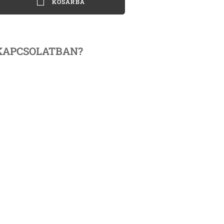
KOSÁRBA
KAPCSOLATBAN?