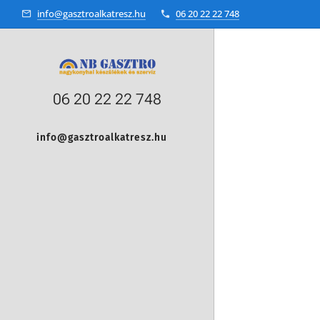
info@gasztroalkatresz.hu
06 20 22 22 748
06 20 22 22 748
info@gasztroalkatresz.hu
+36 20 22 99 038