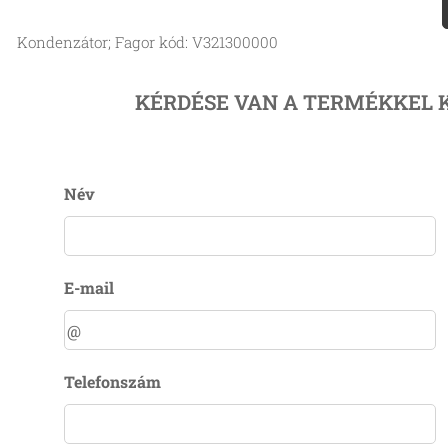
Kondenzátor; Fagor kód: V321300000
KÉRDÉSE VAN A TERMÉKKEL 
Név
E-mail
Telefonszám