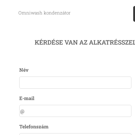
Omniwash kondenzátor
KÉRDÉSE VAN AZ ALKATRÉSSZE
Név
E-mail
Telefonszám