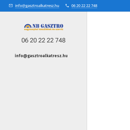
info@gasztroalkatresz.hu
06 20 22 22 748
06 20 22 22 748
info@gasztroalkatresz.hu
+36 20 22 99 038