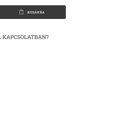
KOSÁRBA
L
KAPCSOLATBAN?