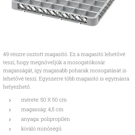
49 részre osztott magasító. Ez a magasító lehetővé
teszi, hogy megnöveljük a mosogatókosár
magasságát, így magasabb poharak mosogatását is
lehetővé teszi. Egyszerre több magasító is egymásra
helyezhető.
mérete: 50 X 50 cm
magasság: 4,5 cm
anyaga: polipropilén
kiváló minőségű