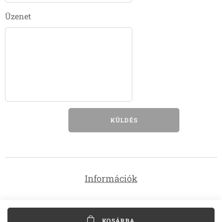
Üzenet
KÜLDÉS
Információk
KOSÁRBA