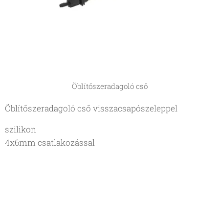
Öblítőszeradagoló cső
Öblítőszeradagoló cső visszacsapószeleppel
szilikon
4x6mm csatlakozással