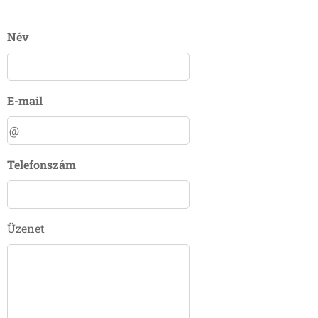
Név
E-mail
Telefonszám
Üzenet