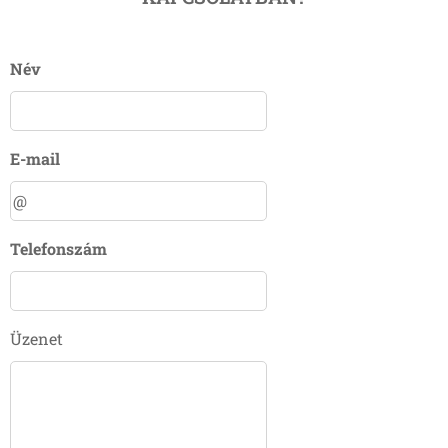
Név
E-mail
Telefonszám
Üzenet