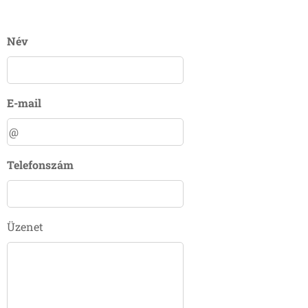
Név
E-mail
Telefonszám
Üzenet