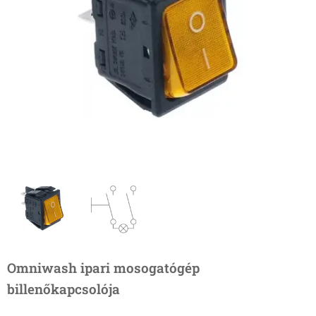
Omniwash ipari mosogatógép
billenőkapcsolója