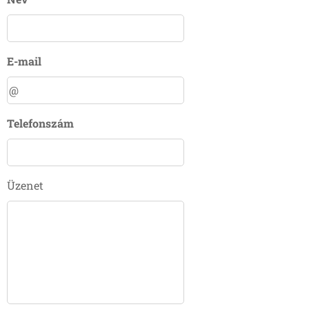
E-mail
Telefonszám
Üzenet