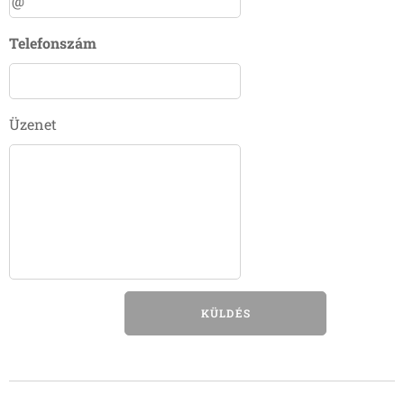
Telefonszám
Üzenet
KÜLDÉS