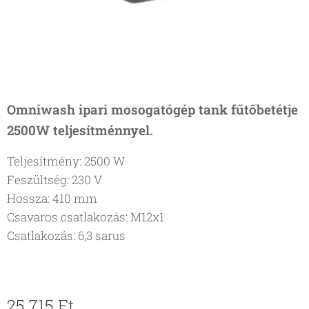
Omniwash ipari mosogatógép tank fűtőbetétje
2500W teljesítménnyel.
Teljesítmény: 2500 W
Feszültség: 230 V
Hossza: 410 mm
Csavaros csatlakozás: M12x1
Csatlakozás: 6,3 sarus
25 715
Ft