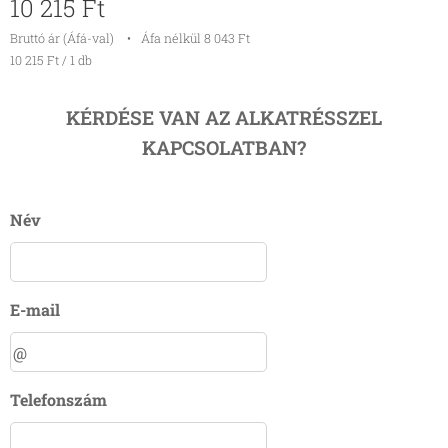
10 215
Ft
Bruttó ár (Áfá-val)
Áfa nélkül 8 043 Ft
10 215 Ft / 1 db
KÉRDÉSE VAN AZ ALKATRÉSSZEL
KAPCSOLATBAN?
Név
E-mail
Telefonszám