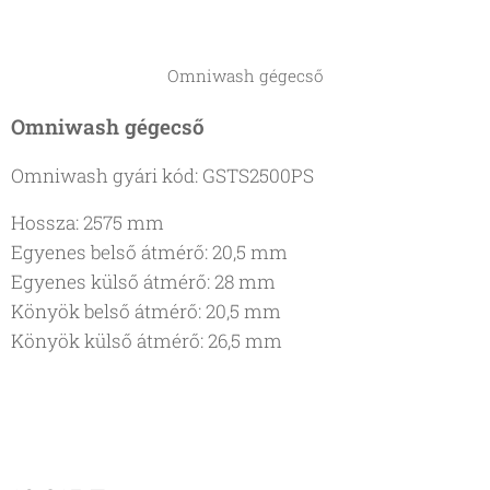
Omniwash gégecső
Omniwash gégecső
Omniwash gyári kód: GSTS2500PS
Hossza: 2575 mm
Egyenes belső átmérő: 20,5 mm
Egyenes külső átmérő: 28 mm
Könyök belső átmérő: 20,5 mm
Könyök külső átmérő: 26,5 mm