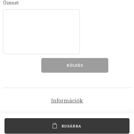
Üzenet
KÜLDÉS
Információk
KOSÁRBA