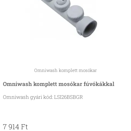
Omniwash komplett mosókar
Omniwash komplett mosókar fúvókákkal
Omniwash gyári kód: LSI26BSBGR
7 914
Ft