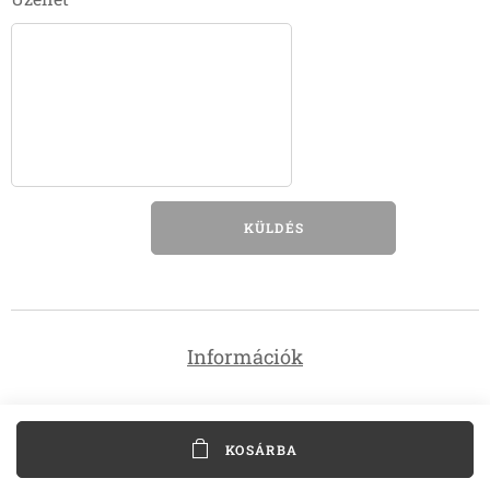
KÜLDÉS
Információk
KOSÁRBA