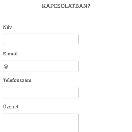
KAPCSOLATBAN?
Név
E-mail
Telefonszám
Üzenet