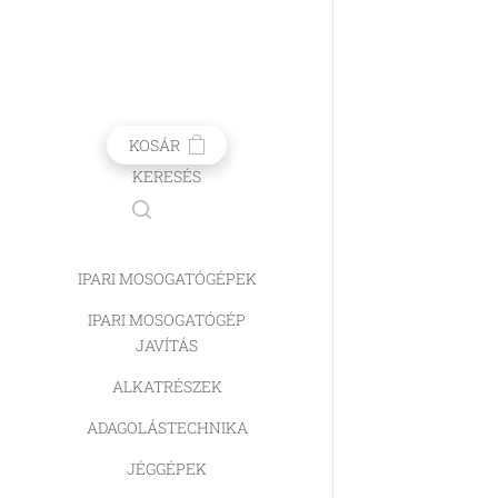
KOSÁR
KERESÉS
IPARI MOSOGATÓGÉPEK
IPARI MOSOGATÓGÉP
JAVÍTÁS
ALKATRÉSZEK
ADAGOLÁSTECHNIKA
JÉGGÉPEK