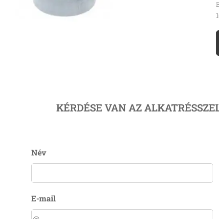
B
1
KÉRDÉSE VAN AZ ALKATRÉSSZE
Név
E-mail