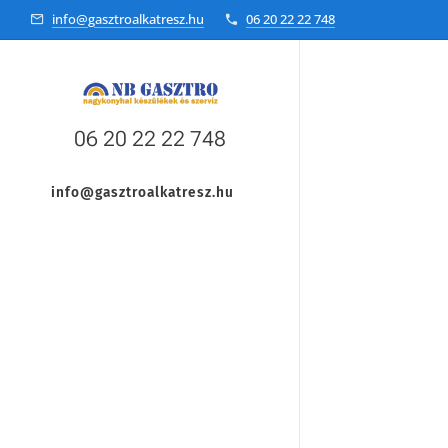
info@gasztroalkatresz.hu
06 20 22 22 748
06 20 22 22 748
info@gasztroalkatresz.hu
+36 20 22 99 038