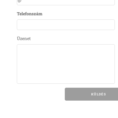
Telefonszám
Üzenet
KÜLDÉS