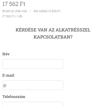
17 562
Ft
Bruttó ár (Áfá-val)
Áfa nélkül 13 828 Ft
17 562 Ft / 1 db
KÉRDÉSE VAN AZ ALKATRÉSSZEL
KAPCSOLATBAN?
Név
E-mail
Telefonszám