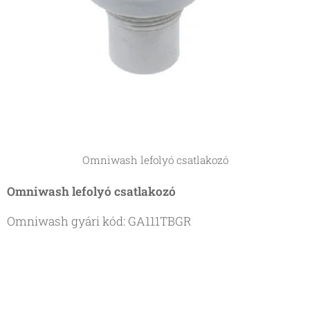
Omniwash lefolyó csatlakozó
Omniwash lefolyó csatlakozó
Omniwash gyári kód: GA111TBGR