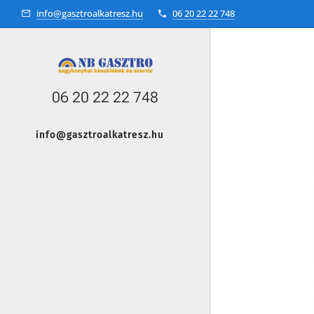
info@gasztroalkatresz.hu
06 20 22 22 748
06 20 22 22 748
info@gasztroalkatresz.hu
+36 20 22 99 038