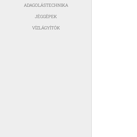
ADAGOLÁSTECHNIKA
JÉGGÉPEK
VÍZLÁGYÍTÓK