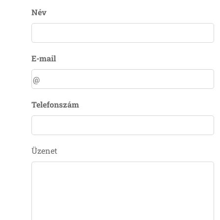
Név
E-mail
Telefonszám
Üzenet