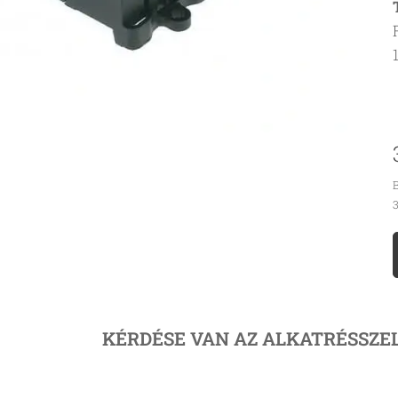
B
3
KÉRDÉSE VAN AZ ALKATRÉSSZE