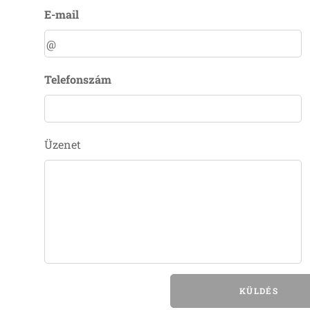
E-mail
Telefonszám
Üzenet
KÜLDÉS