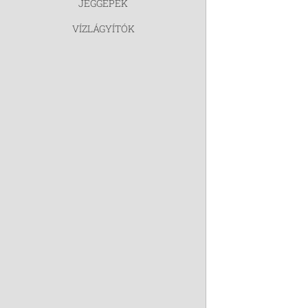
JÉGGÉPEK
VÍZLÁGYÍTÓK