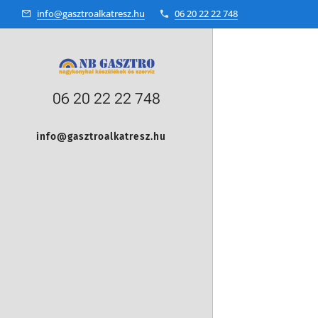
info@gasztroalkatresz.hu
06 20 22 22 748
06 20 22 22 748
info@gasztroalkatresz.hu
+36 20 22 99 038