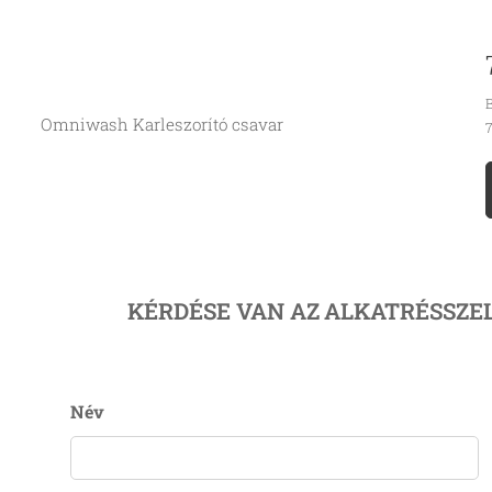
B
Omniwash Karleszorító csavar
7
KÉRDÉSE VAN AZ
ALKATRÉSSZE
Név