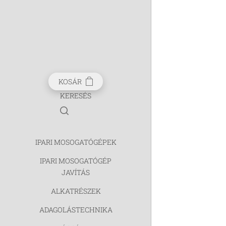
KOSÁR
KERESÉS
IPARI MOSOGATÓGÉPEK
IPARI MOSOGATÓGÉP
JAVÍTÁS
ALKATRÉSZEK
ADAGOLÁSTECHNIKA