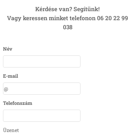
Kérdése van? Segítünk!
Vagy keressen minket telefonon 06 20 22 99
038
Név
E-mail
Telefonszám
Üzenet