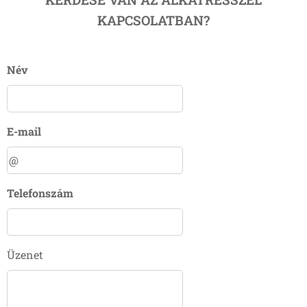
KAPCSOLATBAN?
Név
E-mail
Telefonszám
Üzenet