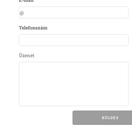
Telefonszám
Üzenet
KÜLDÉS