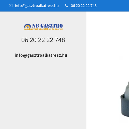
info@gasztroalkatresz.hu
06 20 22 22 748
06 20 22 22 748
info@gasztroalkatresz.hu
+36 20 22 99 038