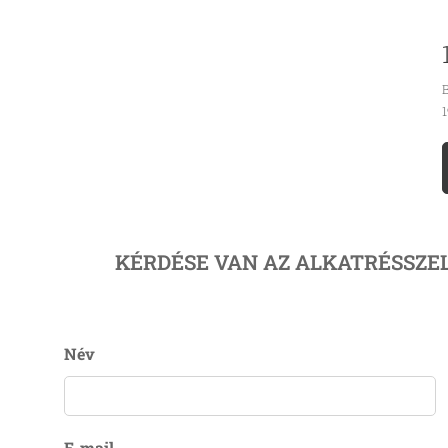
B
1
KÉRDÉSE VAN AZ ALKATRÉSSZE
Név
E-mail