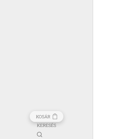
KOSÁR
KERESÉS