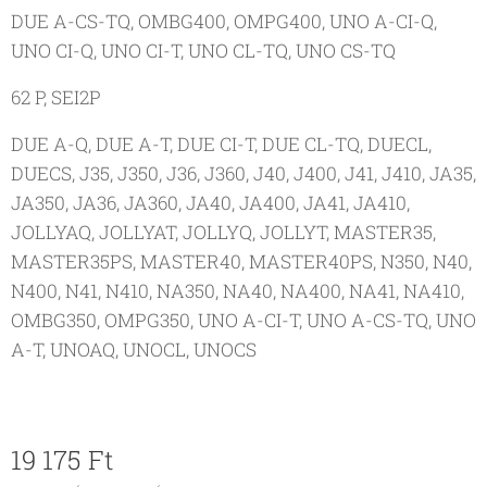
DUE A-CS-TQ, OMBG400, OMPG400, UNO A-CI-Q,
UNO CI-Q, UNO CI-T, UNO CL-TQ, UNO CS-TQ
62 P, SEI2P
DUE A-Q, DUE A-T, DUE CI-T, DUE CL-TQ, DUECL,
DUECS, J35, J350, J36, J360, J40, J400, J41, J410, JA35,
JA350, JA36, JA360, JA40, JA400, JA41, JA410,
JOLLYAQ, JOLLYAT, JOLLYQ, JOLLYT, MASTER35,
MASTER35PS, MASTER40, MASTER40PS, N350, N40,
N400, N41, N410, NA350, NA40, NA400, NA41, NA410,
OMBG350, OMPG350, UNO A-CI-T, UNO A-CS-TQ, UNO
A-T, UNOAQ, UNOCL, UNOCS
19 175
Ft