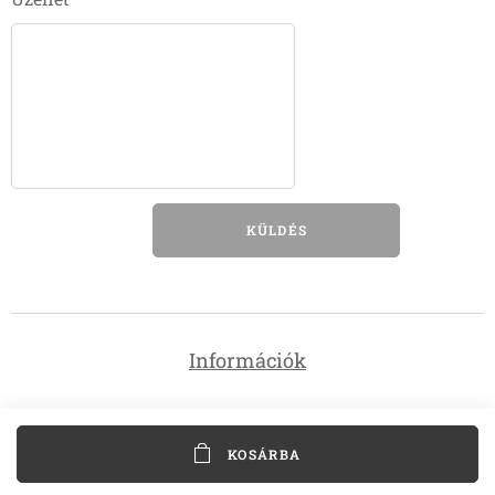
KÜLDÉS
Információk
KOSÁRBA