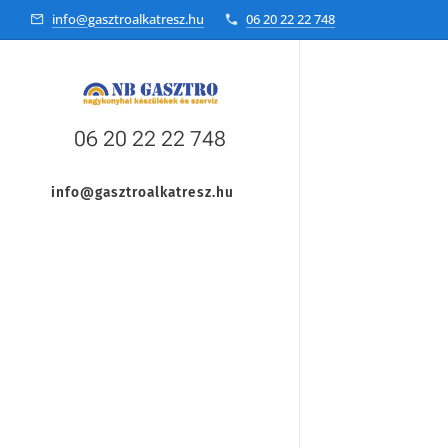
info@gasztroalkatresz.hu
06 20 22 22 748
06 20 22 22 748
info@gasztroalkatresz.hu
+36 20 22 99 038