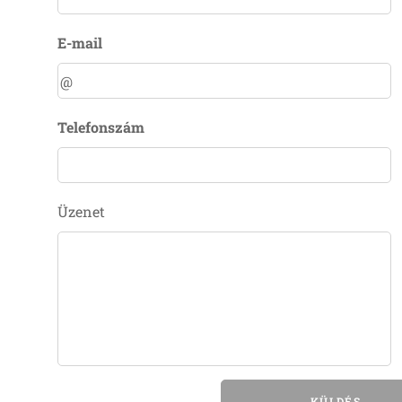
E-mail
Telefonszám
Üzenet
KÜLDÉS