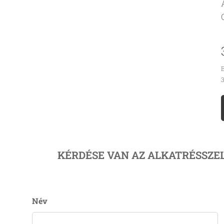
B
3
KÉRDÉSE VAN AZ ALKATRÉSSZE
Név