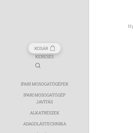
N
KOSÁR
KERESÉS
IPARI MOSOGATÓGÉPEK
IPARI MOSOGATÓGÉP
JAVÍTÁS
ALKATRÉSZEK
ADAGOLÁSTECHNIKA