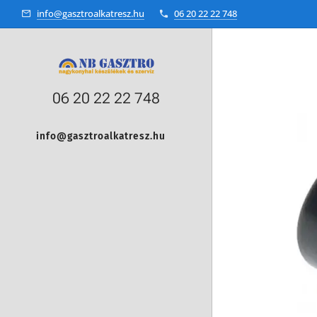
info@gasztroalkatresz.hu
06 20 22 22 748
06 20 22 22 748
info@gasztroalkatresz.hu
+36 20 22 99 038