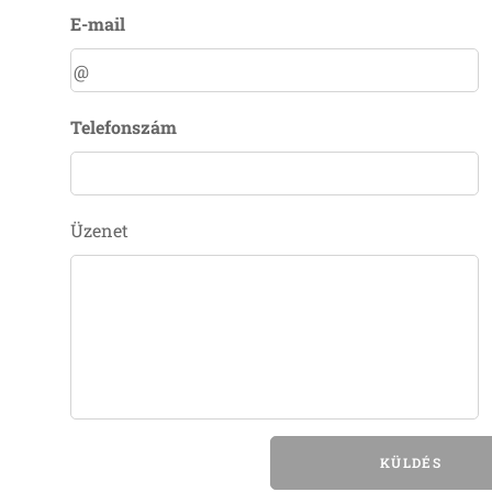
E-mail
Telefonszám
Üzenet
KÜLDÉS