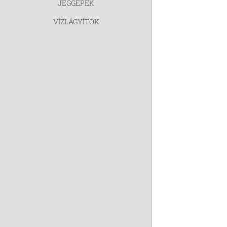
JÉGGÉPEK
VÍZLÁGYÍTÓK