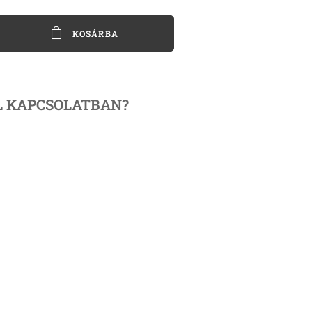
KOSÁRBA
L KAPCSOLATBAN?