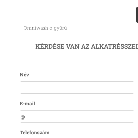
Omniwash o-gyűrű
KÉRDÉSE VAN AZ ALKATRÉSSZE
Név
E-mail
Telefonszám