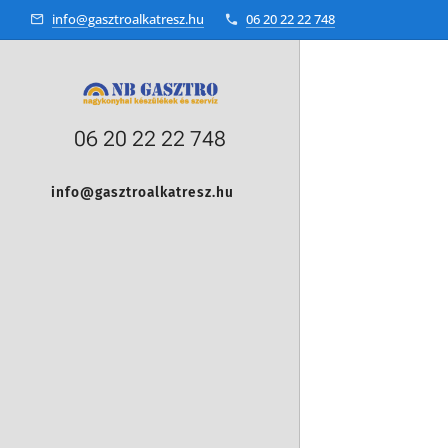
info@gasztroalkatresz.hu
06 20 22 22 748
06 20 22 22 748
info@gasztroalkatresz.hu
+36 20 22 99 038