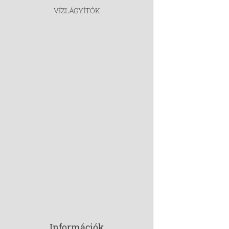
VÍZLÁGYÍTÓK
Információk