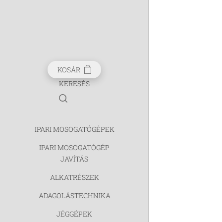
KOSÁR
KERESÉS
IPARI MOSOGATÓGÉPEK
IPARI MOSOGATÓGÉP
JAVÍTÁS
ALKATRÉSZEK
ADAGOLÁSTECHNIKA
JÉGGÉPEK