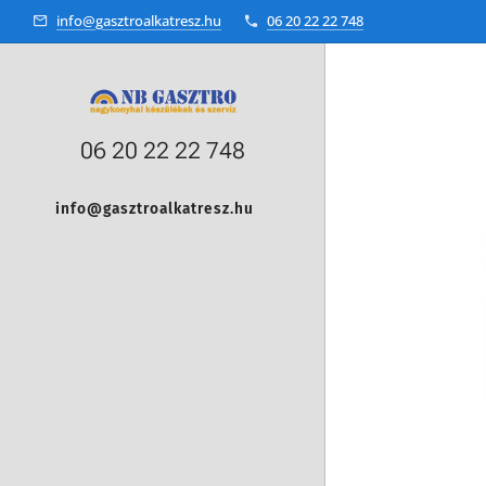
info@gasztroalkatresz.hu
06 20 22 22 748
06 20 22 22 748
info@gasztroalkatresz.hu
+36 20 22 99 038