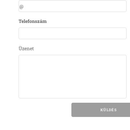
Telefonszám
Üzenet
KÜLDÉS