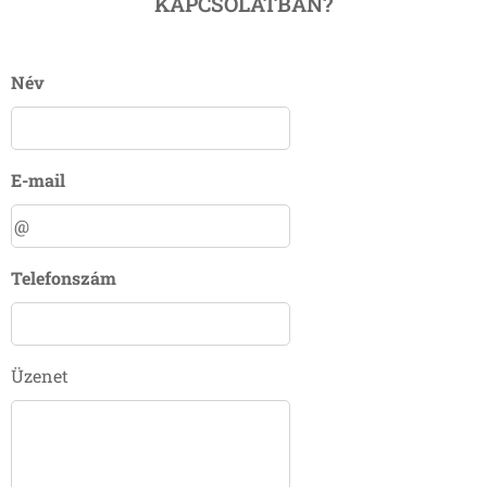
KAPCSOLATBAN?
Név
E-mail
Telefonszám
Üzenet