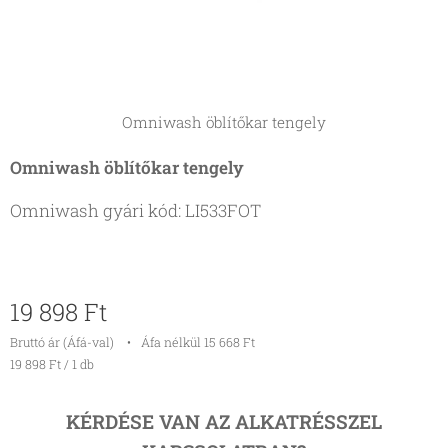
Omniwash öblítőkar tengely
Omniwash öblítőkar tengely
Omniwash gyári kód: LI533FOT
19 898
Ft
Bruttó ár (Áfá-val)
Áfa nélkül 15 668 Ft
19 898 Ft / 1 db
KÉRDÉSE VAN AZ ALKATRÉSSZEL