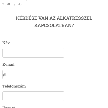
2 598 Ft / 1 db
KÉRDÉSE VAN AZ ALKATRÉSSZEL
KAPCSOLATBAN?
Név
E-mail
Telefonszám
Üzenet