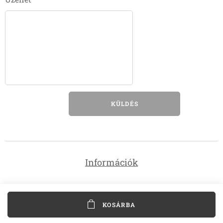
KÜLDÉS
Információk
KOSÁRBA