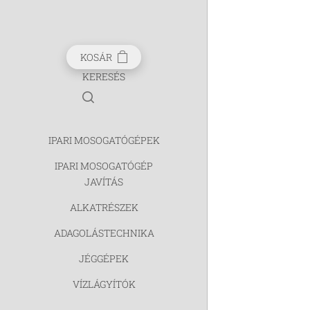
KOSÁR
KERESÉS
IPARI MOSOGATÓGÉPEK
IPARI MOSOGATÓGÉP
JAVÍTÁS
ALKATRÉSZEK
ADAGOLÁSTECHNIKA
JÉGGÉPEK
VÍZLÁGYÍTÓK