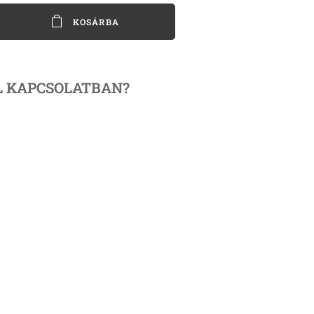
KOSÁRBA
L
KAPCSOLATBAN?