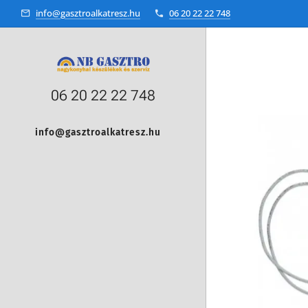
info@gasztroalkatresz.hu
06 20 22 22 748
06 20 22 22 748
info@gasztroalkatresz.hu
+36 20 22 99 038