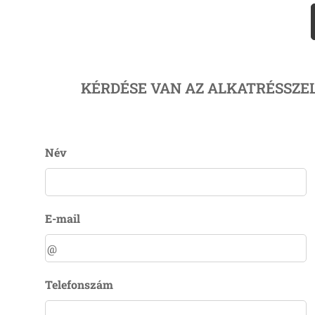
KÉRDÉSE VAN AZ ALKATRÉSSZE
Név
E-mail
Telefonszám