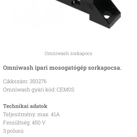
Omniwash sorkapocs
Omniwash ipari mosogatógép sorkapocsa.
Cikkszám: 350276
Omniwash gyári kód: CEM0S
Technikai adatok
Teljesítmény: max. 41A
Feszültség: 450 V
3 polusú