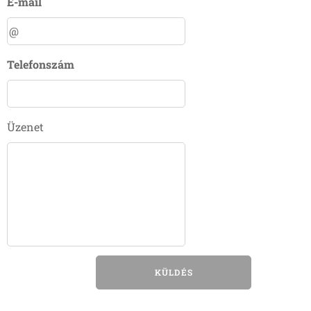
E-mail
Telefonszám
Üzenet
KÜLDÉS