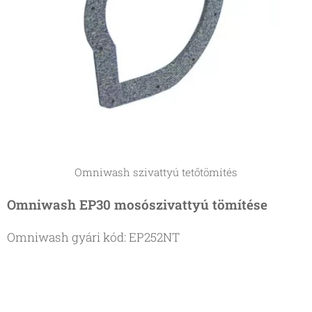
Omniwash szivattyú tetőtömítés
Omniwash EP30 mosószivattyú tömítése
Omniwash gyári kód: EP252NT