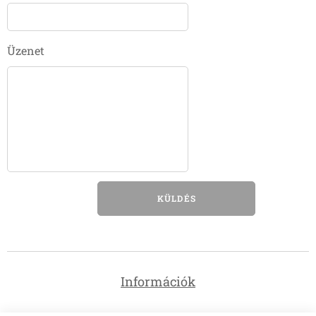
Üzenet
KÜLDÉS
Információk