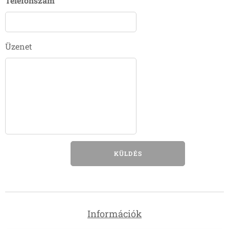
Telefonszám
Üzenet
KÜLDÉS
Információk