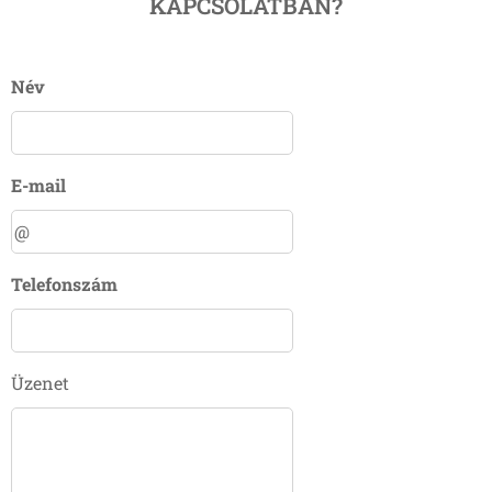
KAPCSOLATBAN?
Név
E-mail
Telefonszám
Üzenet