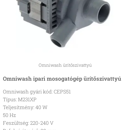
Omniwash ürítőszivattyú
Omniwash ipari mosogatógép ürítőszivattyú
Omniwash gyári kód: CEPS51
Típus: M231XP
Teljesítmény: 40 W
50 Hz
Feszültség: 220-240 V