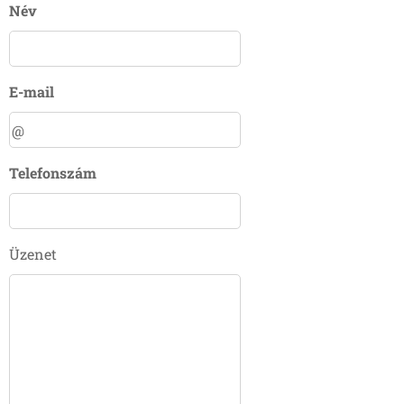
Név
E-mail
Telefonszám
Üzenet