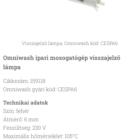
Visszajelző lámpa; Omniwash kód: CESPA6
Omniwash ipari mosogatógép visszajelző
lámpa
Cikkszám: 159118
Omniwash gyári kód: CESPA6
Technikai adatok
Szín: fehér
Átmérő: 6 mm
Feszültség: 230 V
Maximális hőmérséklet: 105°C