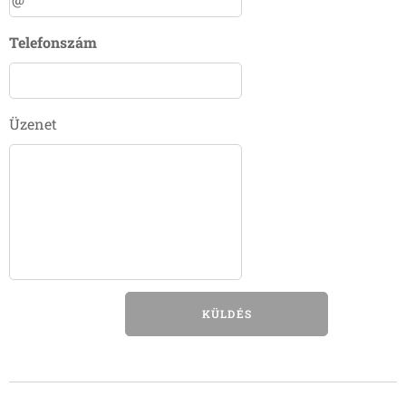
Telefonszám
Üzenet
KÜLDÉS