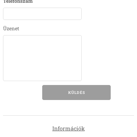
Telefonszám
Üzenet
KÜLDÉS
Információk