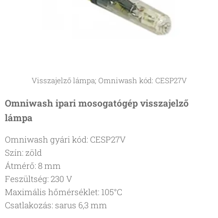
Visszajelző lámpa; Omniwash kód: CESP27V
Omniwash ipari mosogatógép visszajelző
lámpa
Omniwash gyári kód: CESP27V
Szín: zöld
Átmérő: 8 mm
Feszültség: 230 V
Maximális hőmérséklet: 105°C
Csatlakozás: sarus 6,3 mm