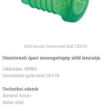
Zöld lencse; Omniwash kód: CEGV6
Omniwash ipari mosogatógép zöld lencséje.
Cikkszám: 159801
Omniwash gyári kód: CEGV6
Technikai adatok
Átmérő: 6 mm
Színe: zöld