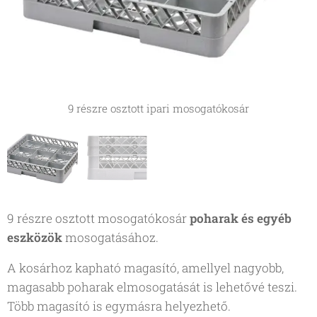
9 részre osztott ipari mosogatókosár
Ipari mosogatókosár magasítóval
9 részre osztott mosogatókosár
poharak és egyéb
eszközök
mosogatásához.
A kosárhoz kapható magasító, amellyel nagyobb,
magasabb poharak elmosogatását is lehetővé teszi.
Több magasító is egymásra helyezhető.