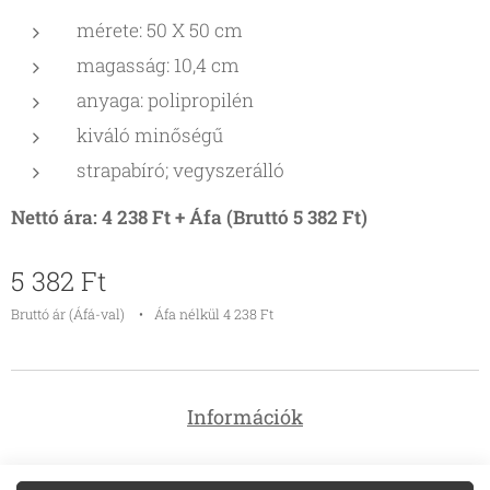
mérete: 50 X 50 cm
magasság: 10,4 cm
anyaga: polipropilén
kiváló minőségű
strapabíró; vegyszerálló
Nettó ára: 4 238 Ft + Áfa (Bruttó 5 382 Ft)
5 382
Ft
Bruttó ár (Áfá-val)
Áfa nélkül 4 238 Ft
Információk