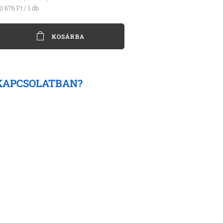
0 676 Ft / 1 db
KOSÁRBA
KAPCSOLATBAN?