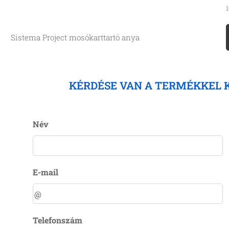
1
Sistema Project mosókarttartó anya
KÉRDÉSE VAN A TERMÉKKEL 
Név
E-mail
Telefonszám