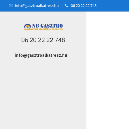
info@gasztroalkatresz.hu
06 20 22 22 748
06 20 22 22 748
info@gasztroalkatresz.hu
+36 20 22 99 038