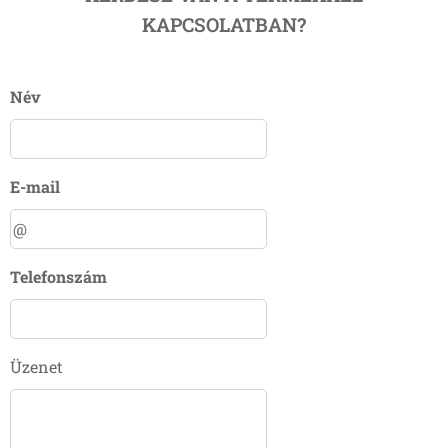
KAPCSOLATBAN?
Név
E-mail
Telefonszám
Üzenet