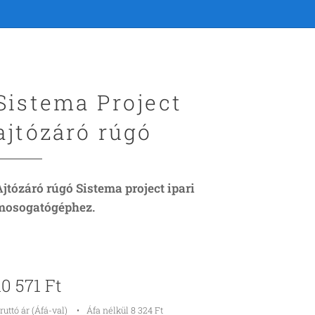
Sistema Project
ajtózáró rúgó
Ajtózáró rúgó Sistema project ipari
mosogatógéphez.
10 571
Ft
ruttó ár (Áfá-val)
Áfa nélkül 8 324 Ft