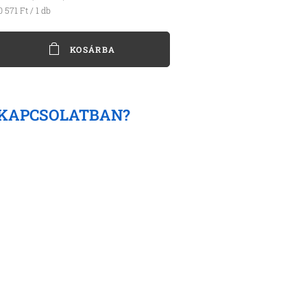
0 571 Ft / 1 db
KOSÁRBA
 KAPCSOLATBAN?