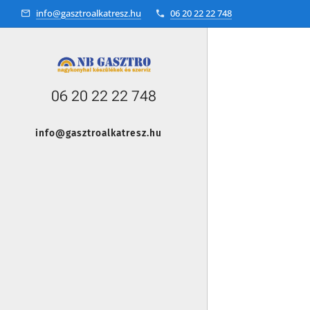
info@gasztroalkatresz.hu
06 20 22 22 748
06 20 22 22 748
info@gasztroalkatresz.hu
+36 20 22 99 038