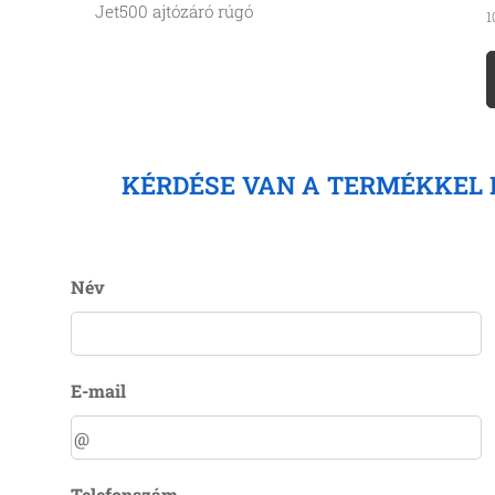
Jet500 ajtózáró rúgó
1
KÉRDÉSE VAN A TERMÉKKEL
Név
E-mail
Telefonszám