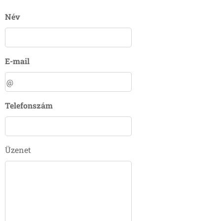
Név
E-mail
Telefonszám
Üzenet