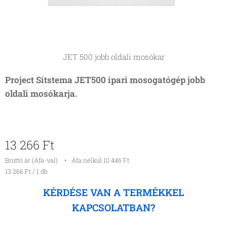
JET 500 jobb oldali mosókar
Project Sitstema JET500 ipari mosogatógép jobb
oldali mosókarja.
13 266
Ft
Bruttó ár (Áfá-val)
Áfa nélkül 10 446 Ft
13 266 Ft / 1 db
KÉRDÉSE VAN A TERMÉKKEL
KAPCSOLATBAN?