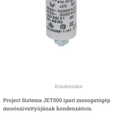
Kondenzátor
Project Sistema JET500 ipari mosogatógép
mosószivattyújának kondenzátora.