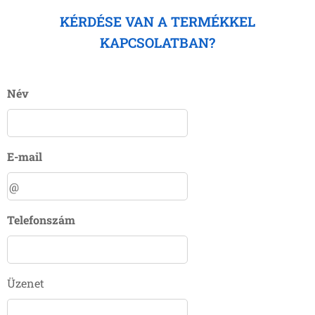
KÉRDÉSE VAN A TERMÉKKEL
KAPCSOLATBAN?
Név
E-mail
Telefonszám
Üzenet