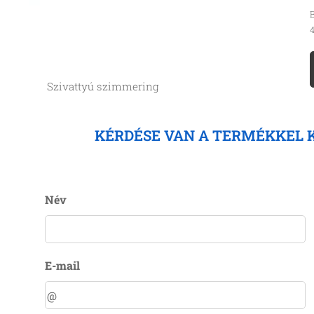
B
4
Szivattyú szimmering
KÉRDÉSE VAN A TERMÉKKEL 
Név
E-mail