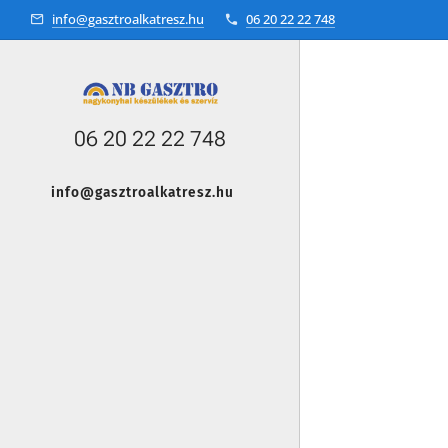
info@gasztroalkatresz.hu
06 20 22 22 748
06 20 22 22 748
info@gasztroalkatresz.hu
+36 20 22 99 038