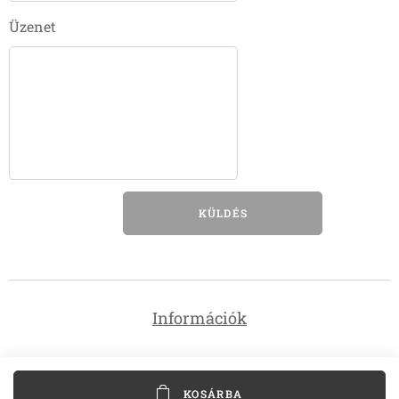
Üzenet
KÜLDÉS
Információk
KOSÁRBA