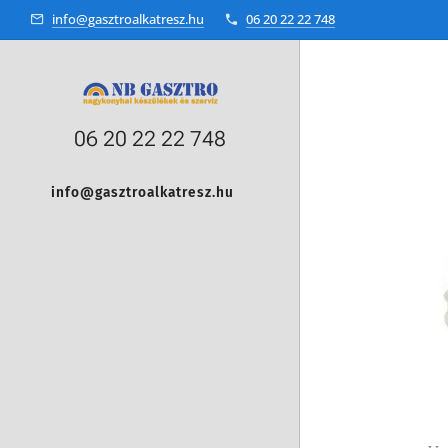
info@gasztroalkatresz.hu
06 20 22 22 748
06 20 22 22 748
info@gasztroalkatresz.hu
+36 20 22 99 038