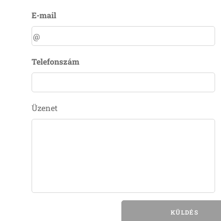
E-mail
Telefonszám
Üzenet
KÜLDÉS