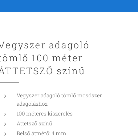
Vegyszer adagoló
tömlő 100 méter
ÁTTETSZŐ színű
Vegyszer adagoló tömlő mosószer
adagoláshoz
100 méteres kiszerelés
Áttetsző színű
Belső átmérő: 4 mm