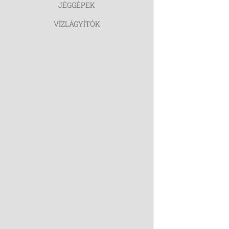
JÉGGÉPEK
VÍZLÁGYÍTÓK