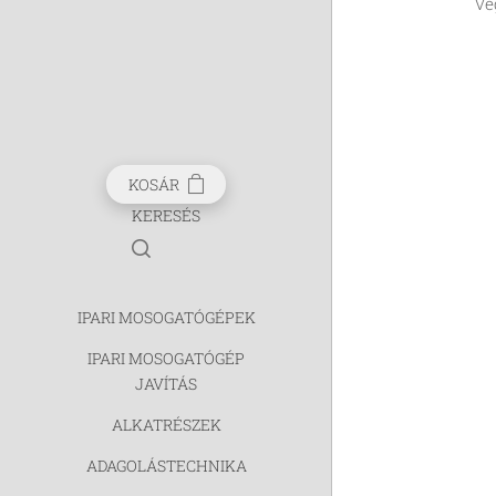
Ve
KOSÁR
KERESÉS
IPARI MOSOGATÓGÉPEK
IPARI MOSOGATÓGÉP
JAVÍTÁS
ALKATRÉSZEK
ADAGOLÁSTECHNIKA